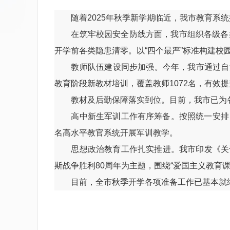
随着2025年秋季新学期临近，我市教育系统
在筑牢校园安全防线方面，我市组织各级各类
开学前各类隐患清零。以“四个最严”标准构建
教师队伍建设同步加强。今年，我市通过自治区
教育阶段新教材培训，覆盖教师1072名，有效
教材及后勤保障落实到位。目前，我市已为各学段
高中新生军训工作有序筹备。按照统一安排，全
名高水平教官系统开展军训教学。
思想政治教育工作扎实推进。我市印发《关于统
斯战争胜利80周年为主题，围绕“爱国主义教育
目前，全市秋季开学各项准备工作已基本就绪