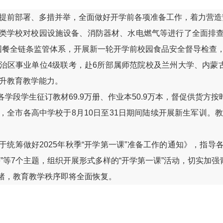
提前部署、多措并举，全面做好开学前各项准备工作，着力营造
学校对校园设施设备、消防器材、水电燃气等进行了全面排查
校园餐全链条监管体系，开展新一轮开学前校园食品安全督导检查
事业单位4级联考，赴6所部属师范院校及兰州大学、内蒙古
提升教育教学能力。
学生征订教材69.9万册、作业本50.9万本，督促供货方按
市各高中学校于8月10日至31日期间陆续开展新生军训。教
筹做好2025年秋季“开学第一课”准备工作的通知》，指导
课”等7个主题，组织开展形式多样的“开学第一课”活动，切实加
，教育教学秩序即将全面恢复。