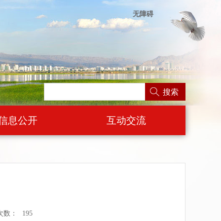
无障碍
搜索
信息公开
互动交流
次数：
195