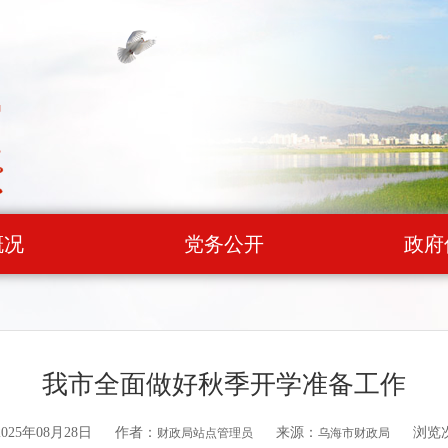
概况
党务公开
政府
我市全面做好秋季开学准备工作
25年08月28日
作者：
来源：
浏览
财政局站点管理员
乌海市财政局