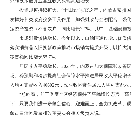
究和技术服务业营业收入实现高速增长。
投资规模持续扩大。“十四五”收官之年，内蒙古紧扣
发挥好各类政府投资工具作用，加强财政与金融配合，强
定资产投资（不含农户）同比增长3.7%。其中，基础设施投
市场消费较快增长。今年以来，自治区通过增加优质
落实消费品以旧换新政策推动市场销售提质升级，以扩大消费
零售额同比增长55.7%。
居民收入平稳增长。2025年，内蒙古加大保障和改
场、稳预期和稳步提高社会保障水平推进居民收入平稳增长。
人均可支配收入40602元，农村牧区常住居民人均可支配收入1
“总的看，前三季度全区经济保持了平稳增长态势，高
下，只要我们进一步坚定信心、迎难而上，全力抓改革、调
蒙古自治区发展和改革委员会相关负责人说。